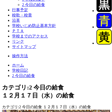
2 今日の給食
行事予定
校歌・校章
沿革
学校いじめ防止基本方針
ＰＴＡ
学校までのアクセス
リンク
サイトマップ
操作方法
ホーム
学校日記
2 今日の給食
カテゴリ:2 今日の給食
１２月１７日（水）の給食
カテゴリ:2 今日の給食 １２月１７日（水）の給食