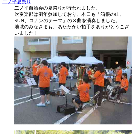
二ノ平夏祭り
二ノ平自治会の夏祭りが行われました。
吹奏楽部は例年参加しており、本日も「箱根の山、
SUN、コナンのテーマ」の３曲を演奏しました。
地域のみなさまも、あたたかい拍手をありがとうござ
いました！