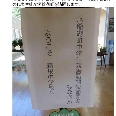
の代表生徒が洞爺湖町を訪問します。