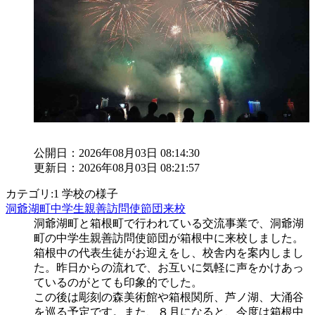
公開日：2026年08月03日 08:14:30
更新日：2026年08月03日 08:21:57
カテゴリ:1 学校の様子
洞爺湖町中学生親善訪問使節団来校
洞爺湖町と箱根町で行われている交流事業で、洞爺湖
町の中学生親善訪問使節団が箱根中に来校しました。
箱根中の代表生徒がお迎えをし、校舎内を案内しまし
た。昨日からの流れで、お互いに気軽に声をかけあっ
ているのがとても印象的でした。
この後は彫刻の森美術館や箱根関所、芦ノ湖、大涌谷
を巡る予定です。また、８月になると、今度は箱根中