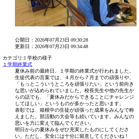
公開日：2026年07月23日 09:30:28
更新日：2026年07月23日 09:34:48
カテゴリ:1 学校の様子
１学期終業式
夏休み前の最終日、１学期の終業式が行われました。
生徒代表の言葉では、４月から７月までの頑張りや、
「もっとこういうところを頑張りたい」という前向き
な思いが込められていました。校長先生や他の先生か
らの話でも、「夏休みだからできることにチャレンジ
してほしい」というものが多かったと思います。
表彰では、箱根中の生徒が頑張った成果をみんなで称
えました。部活動の大会等も続いています。みんなの
思いを力に変えて臨んでください。
明日からの夏休みをぜひ充実したものにしてくださ
い。ただし、安全には十分に留意してくださいね！