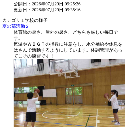
公開日：2026年07月29日 09:25:26
更新日：2026年07月29日 09:35:16
カテゴリ:1 学校の様子
夏の部活動２
体育館の暑さ、屋外の暑さ、どちらも厳しい毎日で
す。
気温やＷＢＧＴの指数に注意をし、水分補給や休息を
はさんで活動するようにしています。体調管理があっ
てこその練習です！